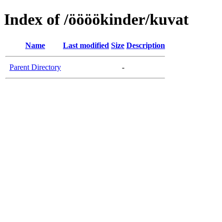
Index of /öööökinder/kuvat
Name
Last modified
Size
Description
Parent Directory
-