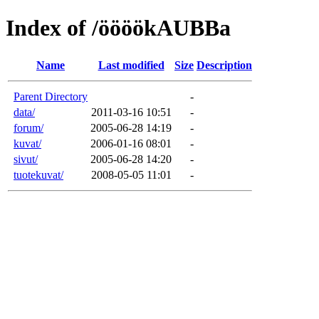
Index of /öööökAUBBa
Name
Last modified
Size
Description
Parent Directory
-
data/
2011-03-16 10:51
-
forum/
2005-06-28 14:19
-
kuvat/
2006-01-16 08:01
-
sivut/
2005-06-28 14:20
-
tuotekuvat/
2008-05-05 11:01
-